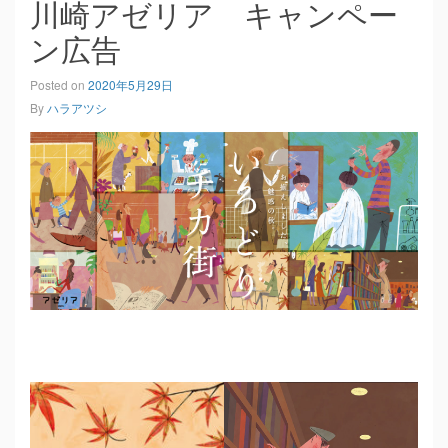
川崎アゼリア キャンペー
ン広告
Posted on
2020年5月29日
By
ハラアツシ