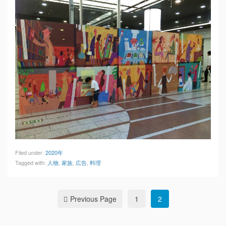
Filed under:
2020年
Tagged with:
人物
,
家族
,
広告
,
料理
Previous Page
1
2