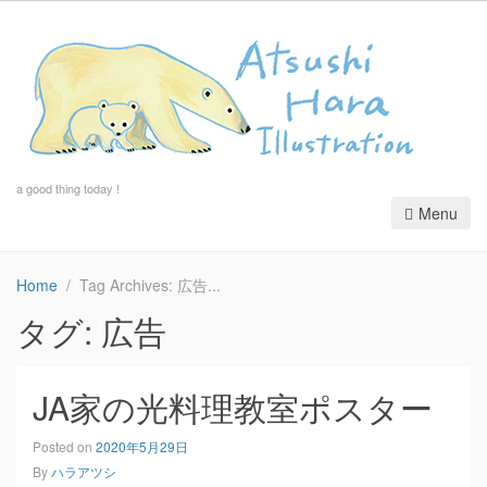
a good thing today !
Menu
Home
Tag Archives: 広告
タグ:
広告
JA家の光料理教室ポスター
Posted on
2020年5月29日
By
ハラアツシ