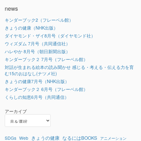
news
キンダーブック2（フレーベル館）
きょうの健康（NHK出版）
ダイヤモンド・ザイ8月号（ダイヤモンド社）
ウィズダム 7月号（共同通信社）
ハレやか 8月号（朝日新聞出版）
キンダーブック２ 7月号（フレーベル館）
対話が生まれる絵本の読み聞かせ 感じる・考える・伝える力を育
む15のおはなし(ナツメ社)
きょうの健康7月号（NHK出版）
キンダーブック２ 6月号（フレーベル館）
くらしの知恵6月号（共同通信）
アーカイブ
きょうの健康
なるにはBOOKS
SDGs
Web
アニメーション