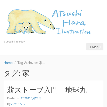
a good thing today !
Menu
Home
Tag Archives: 家
タグ:
家
薪ストーブ入門 地球丸
Posted on
2020年5月28日
By
ハラアツシ