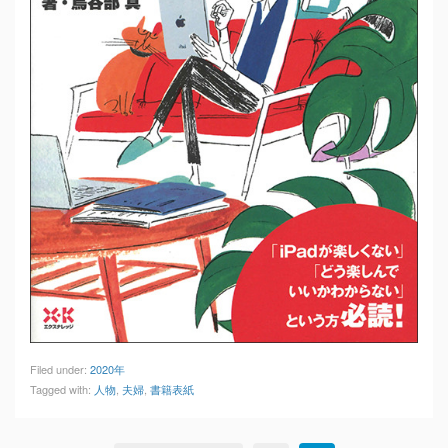
Filed under:
2020年
Tagged with:
人物
,
夫婦
,
書籍表紙