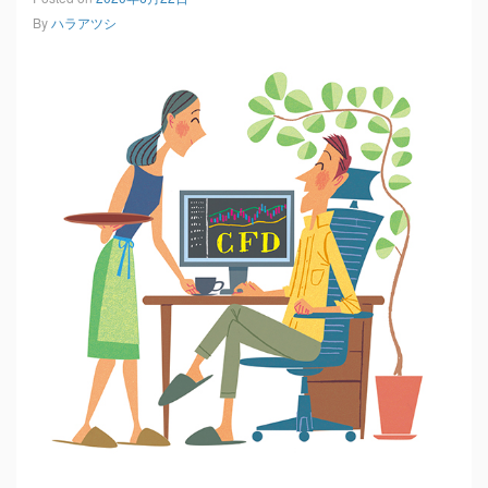
By
ハラアツシ