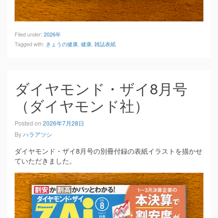
Filed under:
2026年
Tagged with:
きょうの健康
,
健康
,
雑誌表紙
ダイヤモンド・ザイ8月号
（ダイヤモンド社）
Posted on
2026年7月28日
By
ハラアツシ
ダイヤモンド・ザイ8月号の別冊付録の表紙イラストを描かせ
ていただきました。