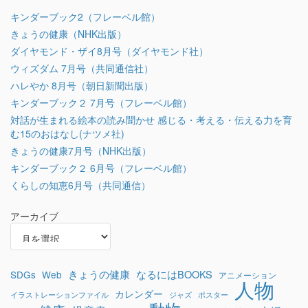
キンダーブック2（フレーベル館）
きょうの健康（NHK出版）
ダイヤモンド・ザイ8月号（ダイヤモンド社）
ウィズダム 7月号（共同通信社）
ハレやか 8月号（朝日新聞出版）
キンダーブック２ 7月号（フレーベル館）
対話が生まれる絵本の読み聞かせ 感じる・考える・伝える力を育
む15のおはなし(ナツメ社)
きょうの健康7月号（NHK出版）
キンダーブック２ 6月号（フレーベル館）
くらしの知恵6月号（共同通信）
アーカイブ
きょうの健康
なるにはBOOKS
SDGs
Web
アニメーション
人物
カレンダー
イラストレーションファイル
ジャズ
ポスター