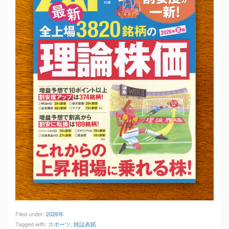
Filed under:
2026年
Tagged with:
スポーツ
,
雑誌表紙