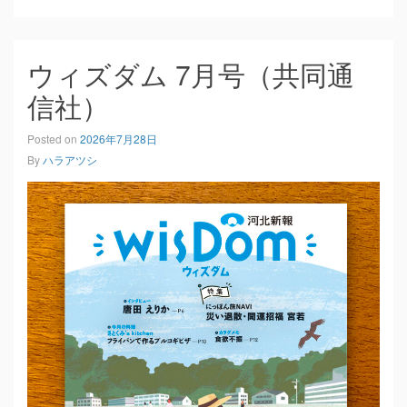
ウィズダム 7月号（共同通
信社）
Posted on
2026年7月28日
By
ハラアツシ