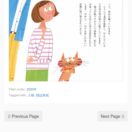
Filed under:
2020年
Tagged with:
人物
,
雑誌表紙
Previous Page
Next Page