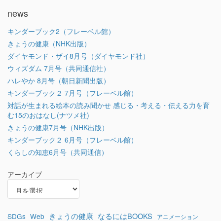
news
キンダーブック2（フレーベル館）
きょうの健康（NHK出版）
ダイヤモンド・ザイ8月号（ダイヤモンド社）
ウィズダム 7月号（共同通信社）
ハレやか 8月号（朝日新聞出版）
キンダーブック２ 7月号（フレーベル館）
対話が生まれる絵本の読み聞かせ 感じる・考える・伝える力を育
む15のおはなし(ナツメ社)
きょうの健康7月号（NHK出版）
キンダーブック２ 6月号（フレーベル館）
くらしの知恵6月号（共同通信）
アーカイブ
きょうの健康
なるにはBOOKS
SDGs
Web
アニメーション