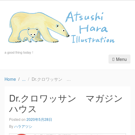
a good thing today !
Menu
Home
Dr.クロワッサン マガジンハウス
Dr.クロワッサン マガジン
ハウス
Posted on
2020年5月28日
By
ハラアツシ