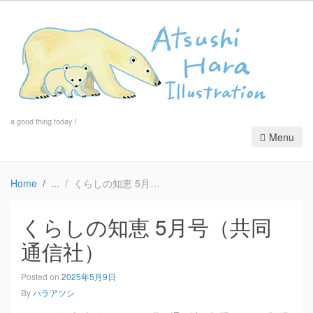
a good thing today !
Menu
Home
くらしの知恵 5月号（共同通信社）
くらしの知恵 5月号（共同
通信社）
Posted on
2025年5月9日
By
ハラアツシ