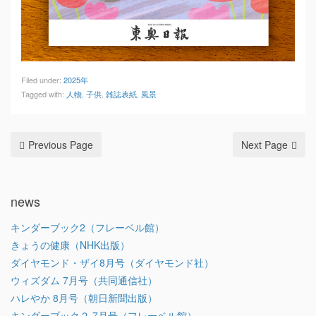
Filed under:
2025年
Tagged with:
人物
,
子供
,
雑誌表紙
,
風景
Previous Page
Next Page
news
キンダーブック2（フレーベル館）
きょうの健康（NHK出版）
ダイヤモンド・ザイ8月号（ダイヤモンド社）
ウィズダム 7月号（共同通信社）
ハレやか 8月号（朝日新聞出版）
キンダーブック２ 7月号（フレーベル館）