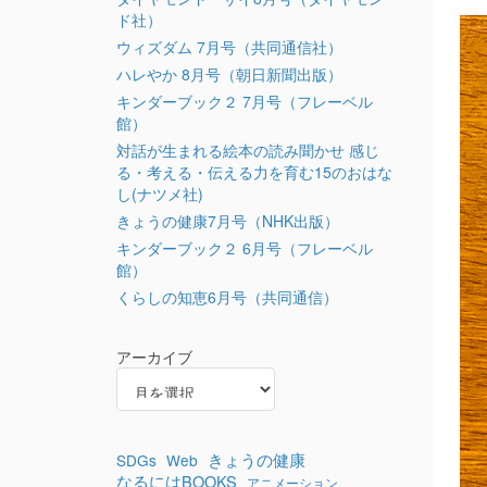
ド社）
ウィズダム 7月号（共同通信社）
ハレやか 8月号（朝日新聞出版）
キンダーブック２ 7月号（フレーベル
館）
対話が生まれる絵本の読み聞かせ 感じ
る・考える・伝える力を育む15のおはな
し(ナツメ社)
きょうの健康7月号（NHK出版）
キンダーブック２ 6月号（フレーベル
館）
くらしの知恵6月号（共同通信）
アーカイブ
きょうの健康
SDGs
Web
なるにはBOOKS
アニメーション