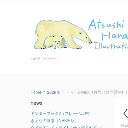
a good thing today !
Home
2026年
くらしの知恵 1月号（共同通信社
news
キンダーブック2（フレーベル館）
きょうの健康（NHK出版）
Pos
ダイヤモンド・ザイ8月号（ダイヤモン