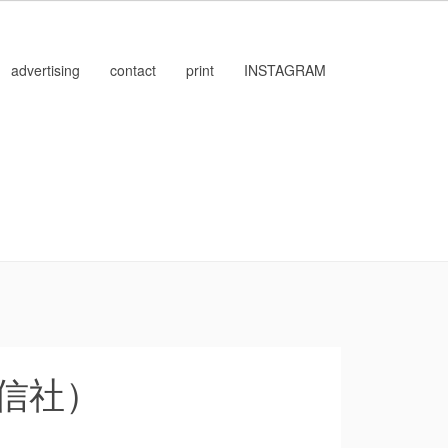
advertising
contact
print
INSTAGRAM
信社）