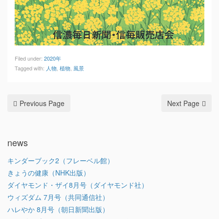
Filed under:
2020年
Tagged with:
人物
,
植物
,
風景
Previous Page
Next Page
news
キンダーブック2（フレーベル館）
きょうの健康（NHK出版）
ダイヤモンド・ザイ8月号（ダイヤモンド社）
ウィズダム 7月号（共同通信社）
ハレやか 8月号（朝日新聞出版）