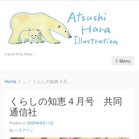
a good thing today !
Menu
Home
くらしの知恵４月号 共同通信社
くらしの知恵４月号 共同
通信社
Posted on
2020年6月11日
By
ハラアツシ